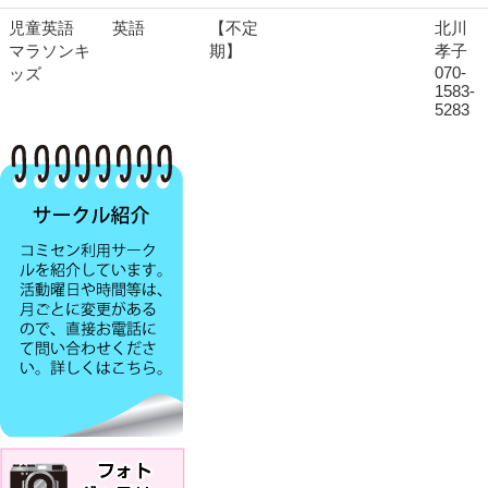
児童英語
英語
【不定
北川
マラソンキ
期】
孝子
070-
ッズ
1583-
5283