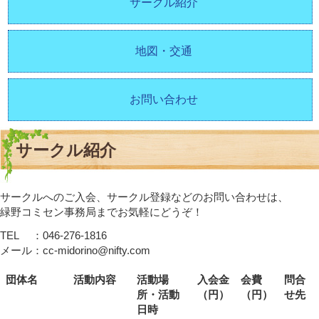
サークル紹介
地図・交通
お問い合わせ
サークル紹介
サークルへのご入会、サークル登録などのお問い合わせは、
緑野コミセン事務局までお気軽にどうぞ！
TEL ：046-276-1816
メール：cc-midorino@nifty.com
団体名
活動内容
活動場
入会金
会費
問合
所・活動
（円）
（円）
せ先
日時