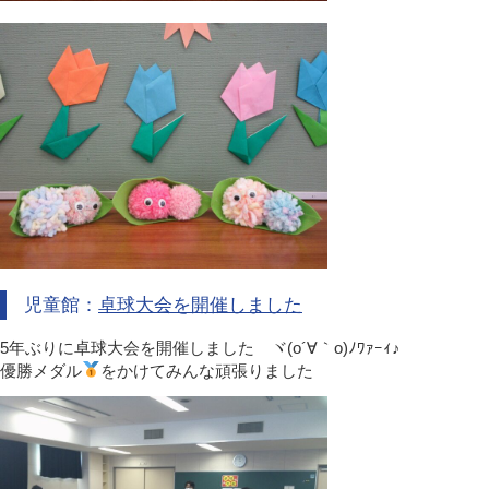
児童館：
卓球大会を開催しました
5年ぶりに卓球大会を開催しました ヾ(o´∀｀o)ﾉﾜｧｰｨ♪
優勝メダル
をかけてみんな頑張りました