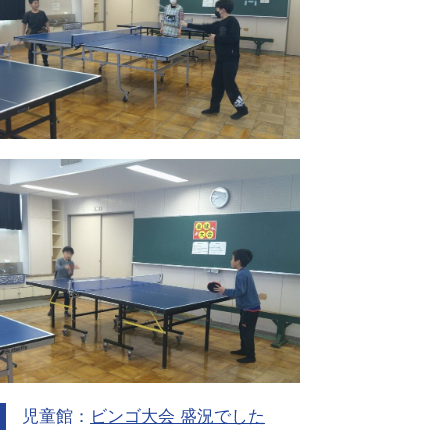
児童館：
ビンゴ大会 盛況でした