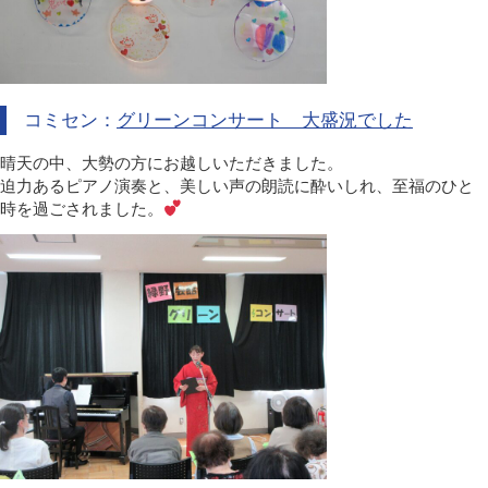
コミセン：
グリーンコンサート 大盛況でした
晴天の中、大勢の方にお越しいただきました。
迫力あるピアノ演奏と、美しい声の朗読に酔いしれ、至福のひと
時を過ごされました。