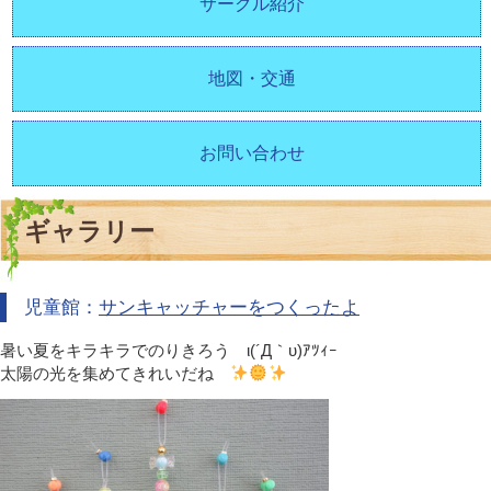
サークル紹介
地図・交通
お問い合わせ
ギャラリー
児童館：
サンキャッチャーをつくったよ
暑い夏をキラキラでのりきろう ι(´Д｀υ)ｱﾂｨｰ
太陽の光を集めてきれいだね