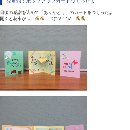
児童館：
ポップアップカードつくったよ
日頃の感謝を込めて「ありがとう」のカードをつくったよ
開くと花束が…
ヾ(*´∀｀*)ﾉ