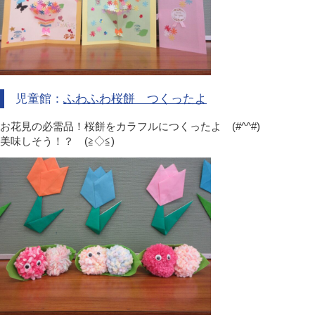
児童館：
ふわふわ桜餅 つくったよ
お花見の必需品！桜餅をカラフルにつくったよ (#^^#)
美味しそう！？ (≧◇≦)