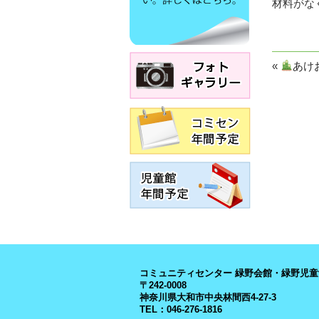
材料がな
«
あけ
コミュニティセンター 緑野会館・緑野児童
〒242-0008
神奈川県大和市中央林間西4-27-3
TEL：046-276-1816