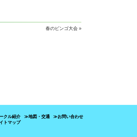
春のビンゴ大会
»
ークル紹介
≫地図・交通
≫お問い合わせ
イトマップ