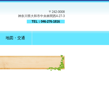
〒242-0008
神奈川県大和市中央林間西4-27-3
TEL：046-276-1816
地図・交通