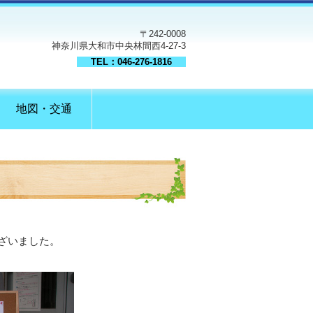
〒242-0008
神奈川県大和市中央林間西4-27-3
TEL：046-276-1816
地図・交通
ざいました。