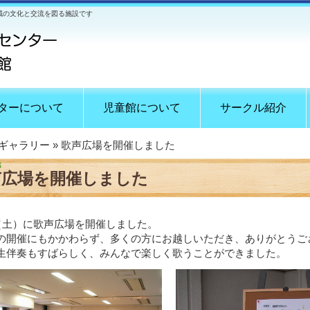
域の文化と交流を図る施設です
ターについて
児童館について
サークル紹介
ギャラリー
» 歌声広場を開催しました
声広場を開催しました
日（土）に歌声広場を開催しました。
の開催にもかかわらず、多くの方にお越しいただき、ありがとうご
生伴奏もすばらしく、みんなで楽しく歌うことができました。