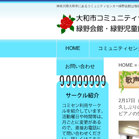
神奈川県大和市にあるコミュニティセンター緑野会館は地
HOME
コミュニティセン
HOME
»
お問い合わせ
歌
2月17
久しぶり
ピアノの