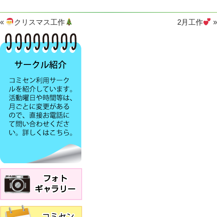
«
クリスマス工作
2月工作
»