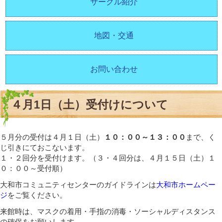
サークル紹介
地図・交通
お問い合わせ
４月1日（土）受付けについて
５月分の受付は４月１日（土）
１０：００～１３：００
まで、く
じ引きにておこないます。
１・２回分を受付けます。（３・４回分は、４月１５日（土）１
０：００～受付順）
大和市コミュニティセンターのガイドラインは
大和市ホームペー
ジ
をご覧ください。
来館時は、マスクの着用・手指の消毒・ソーシャルディスタンス
の確保をお願いします。