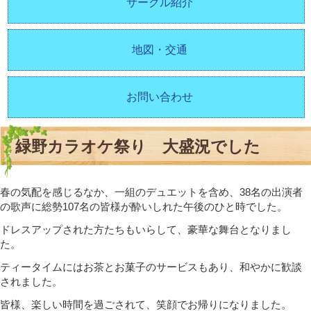
サークル紹介
地図・交通
お問い合わせ
緑野カラオケ祭り 大盛況でした
春の気配を感じるなか、一組のデュエットを含め、38名の出演者
の歌声に総勢107名の皆様が酔いしれた午後のひと時でした。
ドレスアップされた方たちもいらして、豪華な舞台となりまし
た。
ティータイムにはお茶とお菓子のサービスもあり、和やかに歓談
されました。
皆様、楽しい時間を過ごされて、笑顔でお帰りになりました。