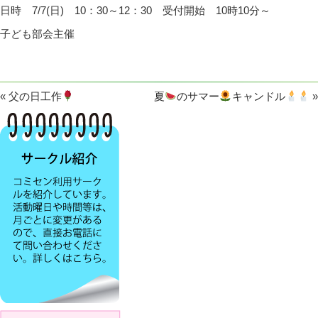
日時 7/7(日) 10：30～12：30 受付開始 10時10分～
子ども部会主催
«
父の日工作
夏
のサマー
キャンドル
»