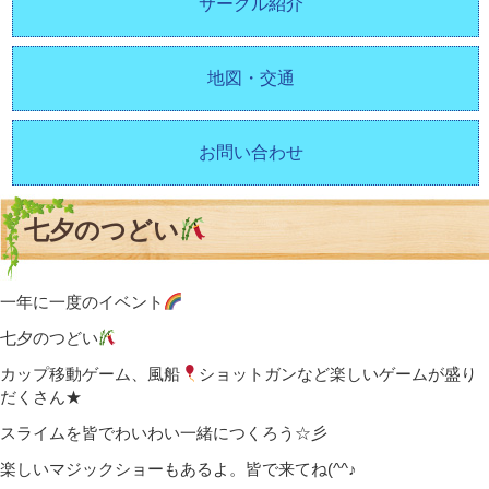
サークル紹介
地図・交通
お問い合わせ
七夕のつどい
一年に一度のイベント
七夕のつどい
カップ移動ゲーム、風船
ショットガンなど楽しいゲームが盛り
だくさん★
スライムを皆でわいわい一緒につくろう☆彡
楽しいマジックショーもあるよ。皆で来てね(^^♪