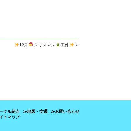
12月
クリスマス
工作
»
ークル紹介
≫地図・交通
≫お問い合わせ
イトマップ