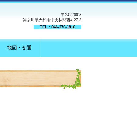
〒242-0008
神奈川県大和市中央林間西4-27-3
TEL：046-276-1816
地図・交通