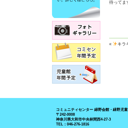
待ってます
«
キラ
コミュニティセンター 緑野会館・緑野児童
〒242-0008
神奈川県大和市中央林間西4-27-3
TEL：046-276-1816