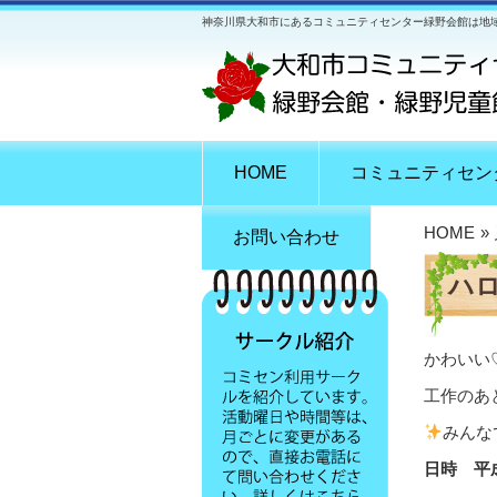
神奈川県大和市にあるコミュニティセンター緑野会館は地
HOME
コミュニティセン
HOME
»
お問い合わせ
ハ
かわいい
工作のあ
みんな
日時 平成3