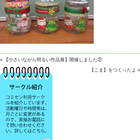
«
【小さいながら明るい作品展】開催しました②
【こま】をつくったよ
»