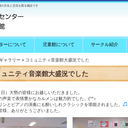
域の文化と交流を図る施設です
ターについて
児童館について
サークル紹介
ギャラリー
» コミュニティ音楽館大盛況でした
ミュニティ音楽館大盛況でした
日（日）大勢の皆様にお越しいただきました。
の声楽で表情豊かなカルメンは魅力的でした。(^^♪
リンとピアノの演奏にも酔いしれクラシックを堪能されました。
皆様、ありがとうございました。