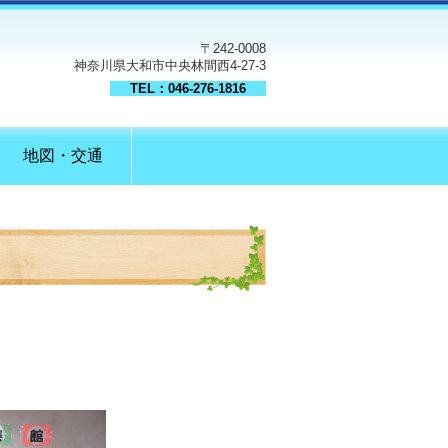
〒242-0008
神奈川県大和市中央林間西4-27-3
TEL：046-276-1816
地図・交通