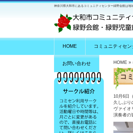
神奈川県大和市にあるコミュニティセンター緑野会館は地
HOME
コミュニティセン
HOME
»
お問い合わせ
コ
10月6
久しぶり
ヴァイオ
演奏者の