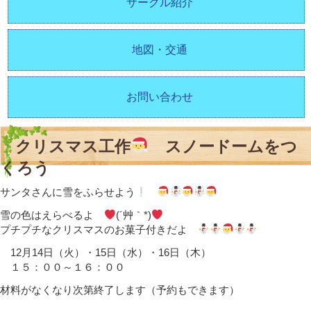
サークル紹介
地図・交通
お問い合わせ
クリスマス工作
スノードームをつ
くろう
サンタさんに雪をふらせよう
雪の色はえらべるよ
(´艸｀*)
プチプチなクリスマスのお菓子付きだよ
12月14日（火）・15日（水）・16日（木）
１５：００～１６：００
材料がなくなり次第終了します（予約もできます）