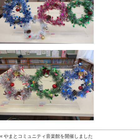
«
やまとコミュニティ音楽館を開催しました