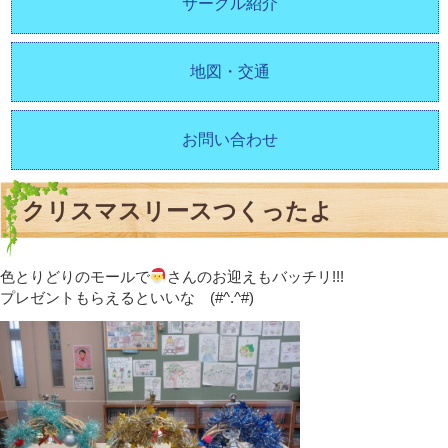
サークル紹介
地図・交通
お問い合わせ
クリスマスリースつくったよ
色とりどりのモールで
さんのお迎えもバッチリ!!!
プレゼントもらえるといいな (#^.^#)