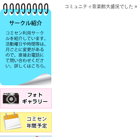
コミュニティ音楽館大盛況でした
»