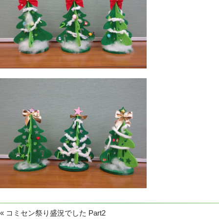
«
コミセン祭り盛況でした Part2