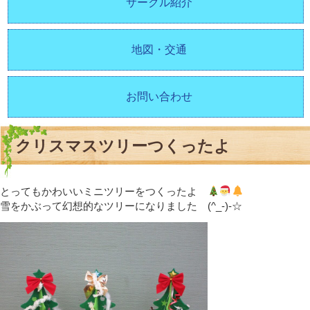
サークル紹介
地図・交通
お問い合わせ
クリスマスツリーつくったよ
とってもかわいいミニツリーをつくったよ
雪をかぶって幻想的なツリーになりました (^_-)-☆