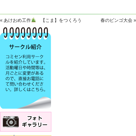
«
あけおめ工作
【こま】をつくろう
春のビンゴ大会
»