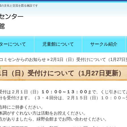
域の文化と交流を図る施設です
ターについて
児童館について
サークル紹介
コミセンからのお知らせ
» 2月1日（日）受付けについて（1月27
1日（日）受付けについて（1月27日更新）
受付は２月１日（日）
１０：００～１３：００
まで、くじ引きにて
分を受付けます。（３・４回分は、２月１５日（日）１０：００～
込時にご持参ください。
体調がすぐれない方は活動をお控えください。
点がありましたら、緑野会館までお問い合わせください。