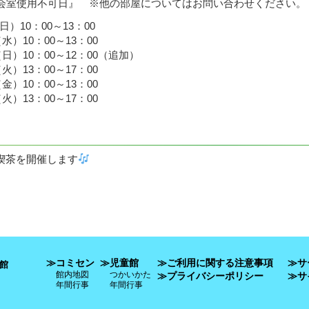
会室使用不可日』 ※他の部屋についてはお問い合わせください。
日）10：00～13：00
水）10：00～13：00
（日）10：00～12：00（追加）
火）13：00～17：00
金）10：00～13：00
火）13：00～17：00
喫茶を開催します
≫コミセン
≫児童館
≫ご利用に関する注意事項
≫サ
館
館内地図
つかいかた
≫プライバシーポリシー
≫サ
年間行事
年間行事