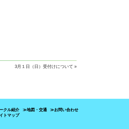
3月１日（日）受付けについて
»
ークル紹介
≫地図・交通
≫お問い合わせ
イトマップ