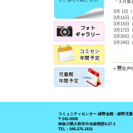
『３月集
3月 1日（
3月11日（
3月15日
3月17日（
3月20日（
3月24日（
«
歌声
コミュニティセンター 緑野会館・緑野児童
〒242-0008
神奈川県大和市中央林間西4-27-3
TEL：046-276-1816