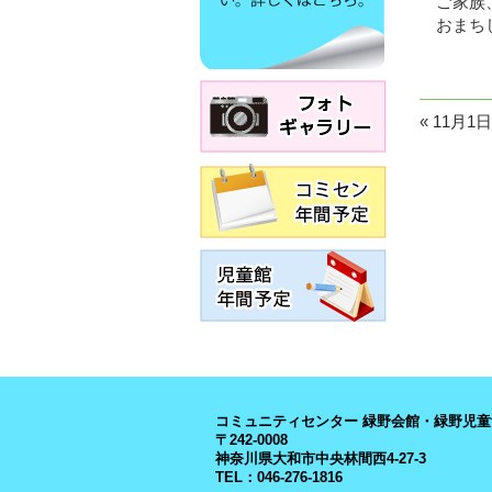
ご家族、
おまち
«
11月
コミュニティセンター 緑野会館・緑野児童
〒242-0008
神奈川県大和市中央林間西4-27-3
TEL：046-276-1816