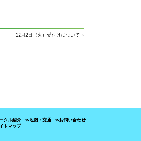
12月2日（火）受付けについて
»
ークル紹介
≫地図・交通
≫お問い合わせ
イトマップ