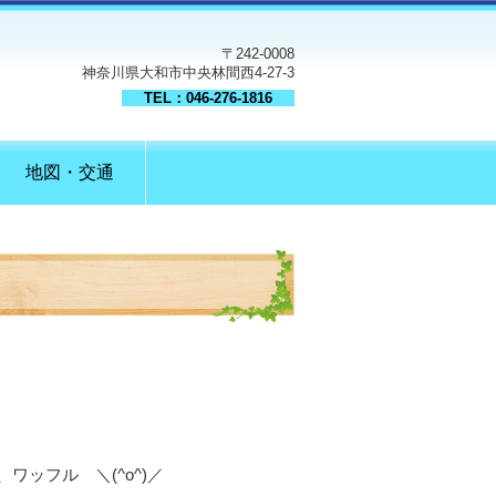
〒242-0008
神奈川県大和市中央林間西4-27-3
TEL：046-276-1816
地図・交通
ッフル ＼(^o^)／