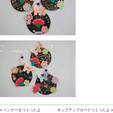
«
ペンナーをつくったよ
ポップアップカードつくったよ
»