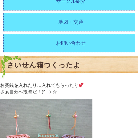
サークル紹介
地図・交通
お問い合わせ
さいせん箱つくったよ
お賽銭を入れたり…入れてもらったり
さぁ自分へ投資だ！(^_-)-☆