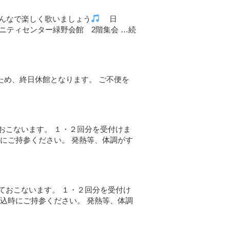
みんなで楽しく歌いましょう
日
ニティセンター緑野会館 2階集会 …
続
のため、終日休館となります。 ご不便を
おこないます。 １・２回分を受付けま
にご持参ください。 発熱等、体調がす
ておこないます。 １・２回分を受付け
込時にご持参ください。 発熱等、体調