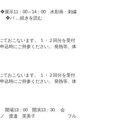
0 ❖展示11：00～14：00 水彩画・刺繍
 ❖バ …
続きを読む
にておこないます。 １・２回分を受付
申込時にご持参ください。 発熱等、体
にておこないます。 １・２回分を受付
申込時にご持参ください。 発熱等、体
場13：00 開演13：30 会
ソプラノ 渡邉 芙美子 フル