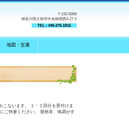
〒242-0008
神奈川県大和市中央林間西4-27-3
TEL：046-276-1816
地図・交通
おこないます。 １・２回分を受付けま
にご持参ください。 発熱等、体調がす