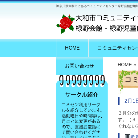
神奈川県大和市にあるコミュニティセンター緑野会館は地
HOME
コミュニティセン
HOME
»
お問い合わせ
コ
2月
３月分の
す。（３
ぐれない
歌