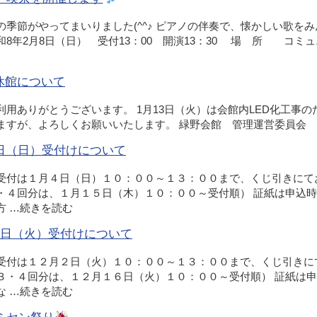
の季節がやってまいりました(^^♪ ピアノの伴奏で、懐かしい歌を
8年2月8日（日） 受付13：00 開演13：30 場 所 コミュ
休館について
利用ありがとうございます。 1月13日（火）は会館内LED化工事
ますが、よろしくお願いいたします。 緑野会館 管理運営委員会
4日（日）受付けについて
受付は１月４日（日）１０：００～１３：００まで、くじ引きにて
・４回分は、１月１５日（木）１０：００～受付順） 証紙は申込時
方 …
続きを読む
月2日（火）受付けについて
受付は１２月２日（火）１０：００～１３：００まで、くじ引きに
３・４回分は、１２月１６日（火）１０：００～受付順） 証紙は申
な …
続きを読む