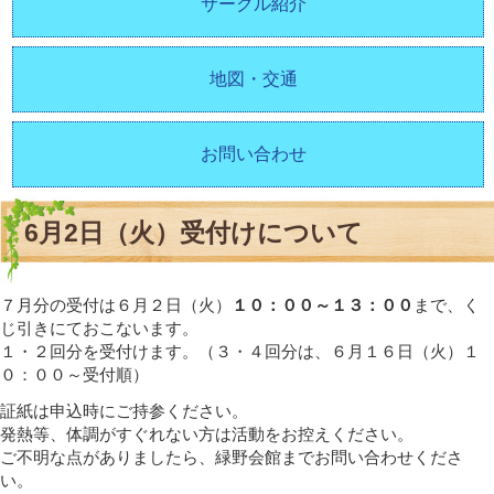
サークル紹介
地図・交通
お問い合わせ
6月2日（火）受付けについて
７月分の受付は６月２日（火）
１０：００～１３：００
まで、く
じ引きにておこないます。
１・２回分を受付けます。（３・４回分は、６月１６日（火）１
０：００～受付順）
証紙は申込時にご持参ください。
発熱等、体調がすぐれない方は活動をお控えください。
ご不明な点がありましたら、緑野会館までお問い合わせくださ
い。