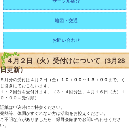
サークル紹介
地図・交通
お問い合わせ
４月２日（火）受付けについて（3月28
日更新）
５月分の受付は４月２日（金）
１０：００～１３：００
まで、く
じ引きにておこないます。
１・２回分を受付けます。（３・４回分は、４月１６日（火）１
０：００～受付順）
証紙は申込時にご持参ください。
発熱等、体調がすぐれない方は活動をお控えください。
ご不明な点がありましたら、緑野会館までお問い合わせくださ
い。