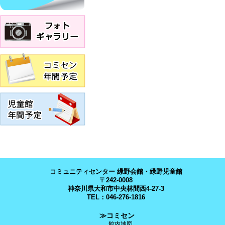
コミュニティセンター 緑野会館・緑野児童館
〒242-0008
神奈川県大和市中央林間西4-27-3
TEL：046-276-1816
≫コミセン
館内地図