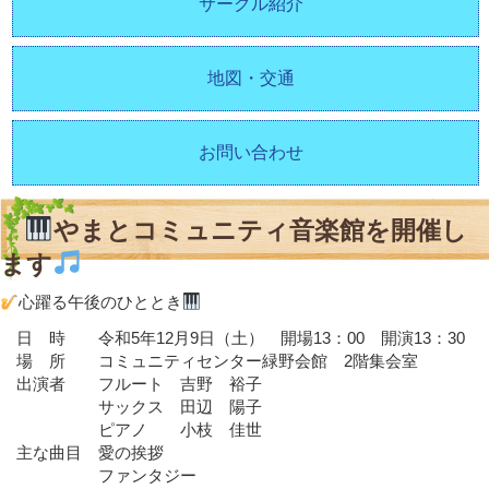
サークル紹介
地図・交通
お問い合わせ
やまとコミュニティ音楽館を開催し
ます
心躍る午後のひととき
日 時 令和5年12月9日（土） 開場13：00 開演13：30
場 所 コミュニティセンター緑野会館 2階集会室
出演者 フルート 吉野 裕子
サックス 田辺 陽子
ピアノ 小枝 佳世
主な曲目 愛の挨拶
ファンタジー