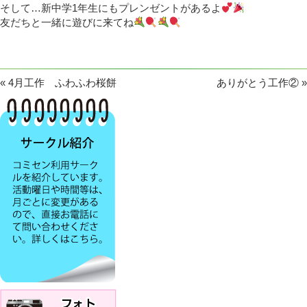
そして…新中学1年生にもプレンゼントがあるよ
友だちと一緒に遊びに来てね
«
4月工作 ふわふわ桜餅
ありがとう工作②
»