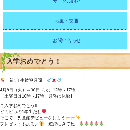
サークル紹介
地図・交通
お問い合わせ
入学おめでとう！
新1年生歓迎月間
4月9日（火）～30日（火）12時～17時
【土曜日は10時～17時 月曜は休館】
ご入学おめでとう!!
ピカピカの1年生だね
そこで…児童館デビューをしよう
プレゼントもあるよ
遊びにきてね～