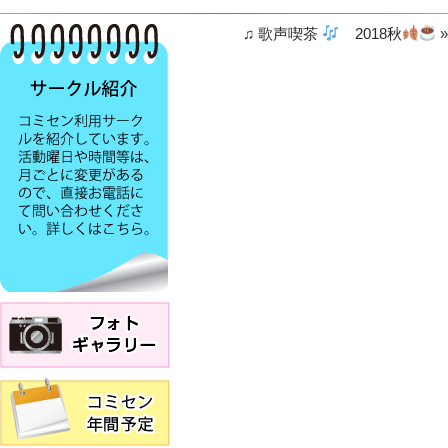
♫ 歌声喫茶
2018秋
»