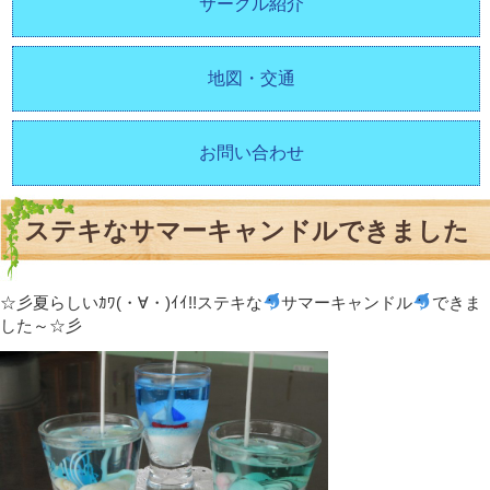
サークル紹介
地図・交通
お問い合わせ
ステキなサマーキャンドルできました
☆彡夏らしいｶﾜ(・∀・)ｲｲ!!ステキな
サマーキャンドル
できま
した～☆彡