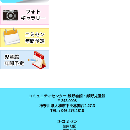
コミュニティセンター 緑野会館・緑野児童館
〒242-0008
神奈川県大和市中央林間西4-27-3
TEL：046-276-1816
≫コミセン
館内地図