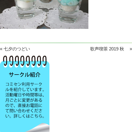
«
七夕のつどい
歌声喫茶 2019 秋
»