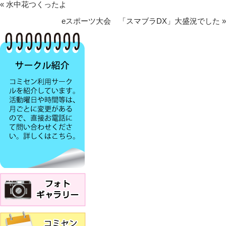
«
水中花つくったよ
eスポーツ大会 「スマブラDX」大盛況でした
»