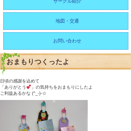
サークル紹介
地図・交通
お問い合わせ
おまもりつくったよ
日頃の感謝を込めて
「ありがとう
」の気持ちをおまもりにしたよ
ご利益あるかな (^_-)-☆