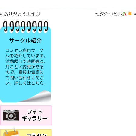
«
ありがとう工作①
七夕のつどい
»